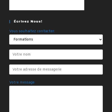
Écrivez Nous!
Vous souhaitez contacter:
Votre message