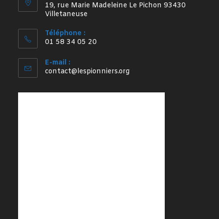
19, rue Marie Madeleine Le Pichon 93430
Villetaneuse
Téléphone :
01 58 34 05 20
E-mail :
S’ouvre
contact@lespionniers.org
dans
votre
application