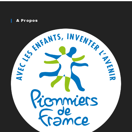
A Propos