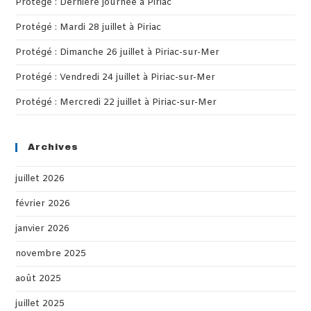
Protégé : Dernière journée à Piriac
Enfants.
sea
pan
Protégé : Mardi 28 juillet à Piriac
Protégé : Dimanche 26 juillet à Piriac-sur-Mer
Protégé : Vendredi 24 juillet à Piriac-sur-Mer
Protégé : Mercredi 22 juillet à Piriac-sur-Mer
Archives
juillet 2026
février 2026
janvier 2026
novembre 2025
août 2025
juillet 2025