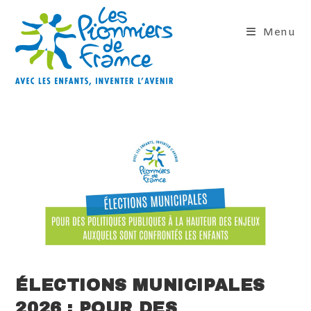
Skip
to
Menu
content
ÉLECTIONS MUNICIPALES
2026 : POUR DES