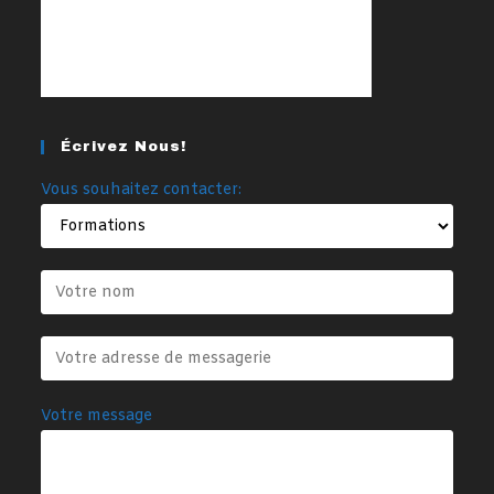
Écrivez Nous!
Vous souhaitez contacter:
Votre message