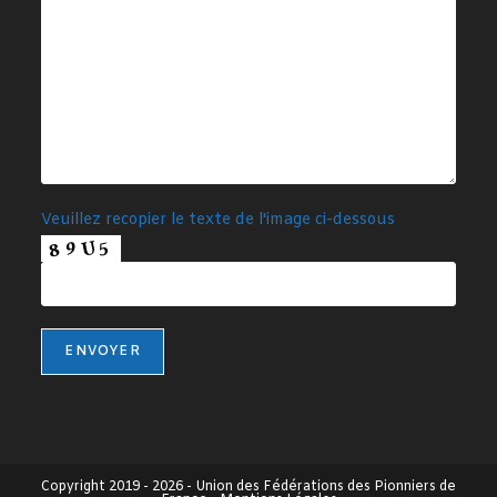
Veuillez recopier le texte de l'image ci-dessous
Copyright 2019 - 2026 -
Union des Fédérations des Pionniers de