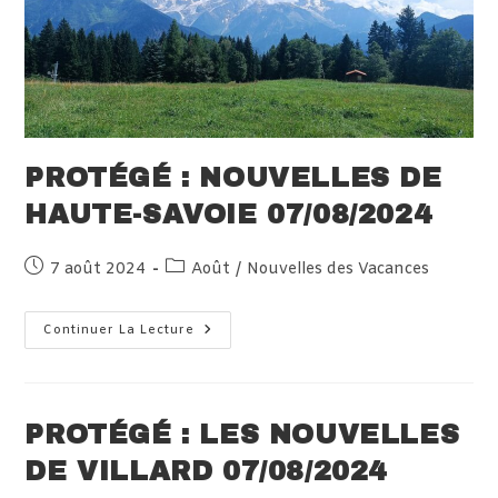
PROTÉGÉ : NOUVELLES DE
HAUTE-SAVOIE 07/08/2024
Publication
Post
7 août 2024
Août
/
Nouvelles des Vacances
publiée :
category:
Protégé :
Continuer La Lecture
Nouvelles
De
Haute-
Savoie
07/08/2024
PROTÉGÉ : LES NOUVELLES
DE VILLARD 07/08/2024