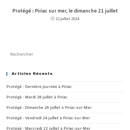
Protégé : Piriac sur mer, le dimanche 21 juillet
21 juillet 2024
Pre
Es
to
clo
Articles Récents
th
Protégé : Dernière journée à Piriac
sea
pan
Protégé : Mardi 28 juillet à Piriac
Protégé : Dimanche 26 juillet à Piriac-sur-Mer
Protégé : Vendredi 24 juillet à Piriac-sur-Mer
Protégé : Mercredi 22 juillet à Piriac-sur-Mer