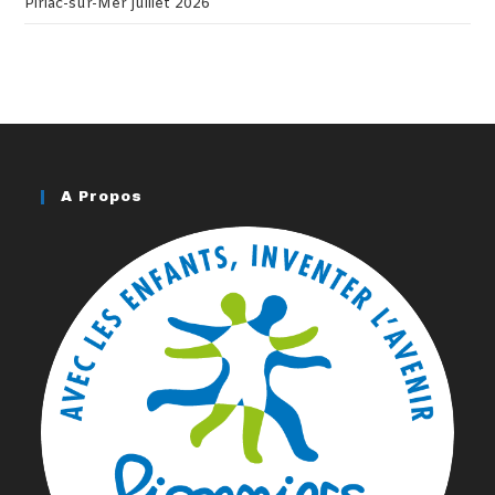
Piriac-sur-Mer juillet 2026
A Propos