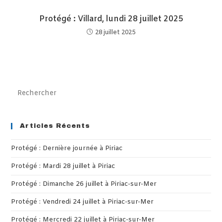
Protégé : Villard, lundi 28 juillet 2025
28 juillet 2025
Pre
Es
to
clo
Articles Récents
th
Protégé : Dernière journée à Piriac
sea
pan
Protégé : Mardi 28 juillet à Piriac
Protégé : Dimanche 26 juillet à Piriac-sur-Mer
Protégé : Vendredi 24 juillet à Piriac-sur-Mer
Protégé : Mercredi 22 juillet à Piriac-sur-Mer