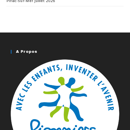
Piriac-sur-Mer juillet 2026
A Propos