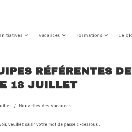
Initiatives
Vacances
Formations
Le bl
UIPES RÉFÉRENTES DE
E 18 JUILLET
uillet
/
Nouvelles des Vacances
gory:
r, veuillez saisir votre mot de passe ci-dessous :