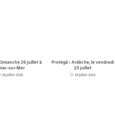
Dimanche 26 juillet à
Protégé : Ardèche, le vendredi
riac-sur-Mer
19 juillet
26 juillet 2026
19 juillet 2024