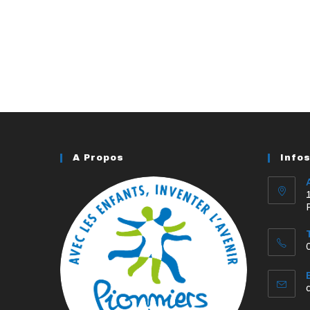
A Propos
Info