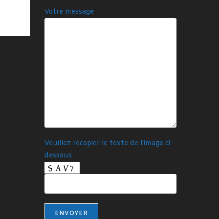
Votre message
Veuillez recopier le texte de l'image ci-
dessous