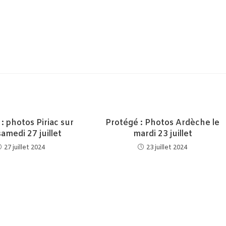
: photos Piriac sur
Protégé : Photos Ardèche le
amedi 27 juillet
mardi 23 juillet
27 juillet 2024
23 juillet 2024