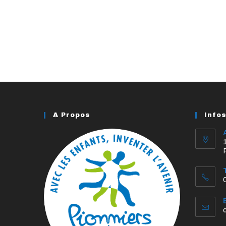
A Propos
Info