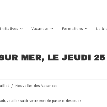
Initiatives
Vacances
Formations
Le bl
SUR MER, LE JEUDI 25
uillet
/
Nouvelles des Vacances
gory:
r, veuillez saisir votre mot de passe ci-dessous :