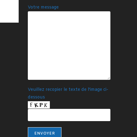
Votre message
Veuillez recopier le texte de l'image ci-
dessous