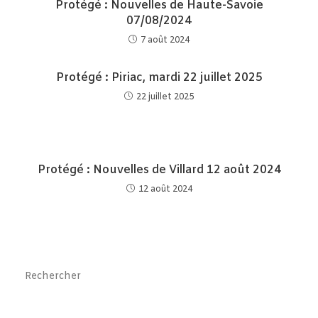
Protégé : Nouvelles de Haute-Savoie
07/08/2024
7 août 2024
Protégé : Piriac, mardi 22 juillet 2025
22 juillet 2025
Protégé : Nouvelles de Villard 12 août 2024
12 août 2024
Pre
Es
to