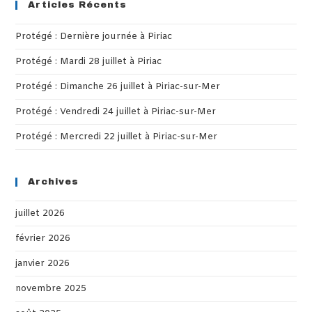
clo
Articles Récents
th
Protégé : Dernière journée à Piriac
sea
pan
Protégé : Mardi 28 juillet à Piriac
Protégé : Dimanche 26 juillet à Piriac-sur-Mer
Protégé : Vendredi 24 juillet à Piriac-sur-Mer
Protégé : Mercredi 22 juillet à Piriac-sur-Mer
Archives
juillet 2026
février 2026
janvier 2026
novembre 2025