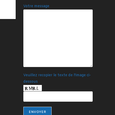
Votre message
Veuillez recopier le texte de l'image ci-
dessous