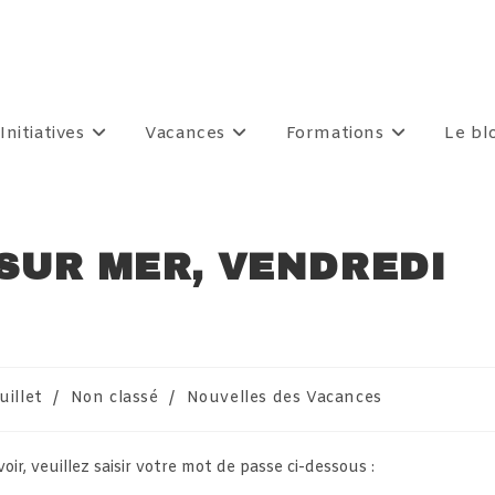
Initiatives
Vacances
Formations
Le bl
 SUR MER, VENDREDI
uillet
/
Non classé
/
Nouvelles des Vacances
gory:
r, veuillez saisir votre mot de passe ci-dessous :