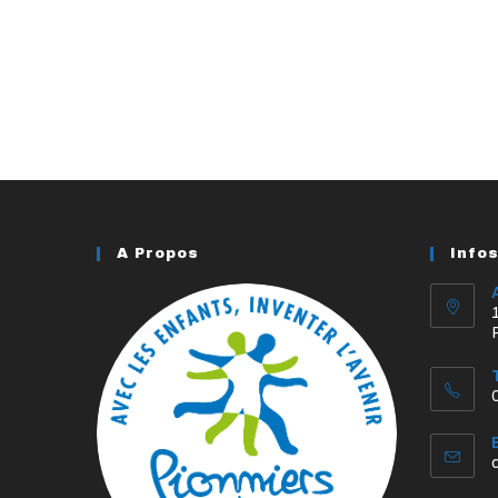
A Propos
Info