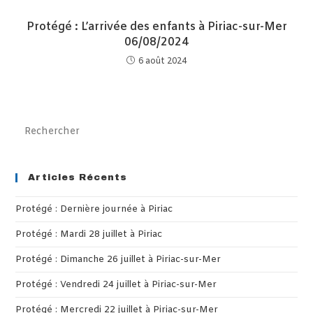
Protégé : L’arrivée des enfants à Piriac-sur-Mer
06/08/2024
6 août 2024
Pre
Es
to
clo
Articles Récents
th
Protégé : Dernière journée à Piriac
sea
pan
Protégé : Mardi 28 juillet à Piriac
Protégé : Dimanche 26 juillet à Piriac-sur-Mer
Protégé : Vendredi 24 juillet à Piriac-sur-Mer
Protégé : Mercredi 22 juillet à Piriac-sur-Mer