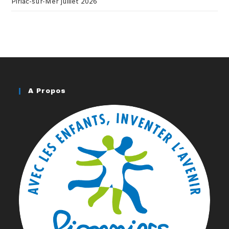
Piriac-sur-Mer juillet 2026
A Propos