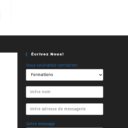
er à la page suivante
Écrivez Nous!
Vous souhaitez contacter:
Votre message