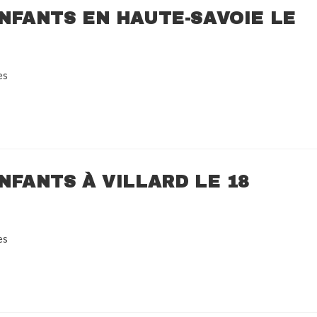
ENFANTS EN HAUTE-SAVOIE LE
es
NFANTS À VILLARD LE 18
es