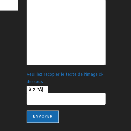
Veuillez recopier le texte de l'image ci-
dessous