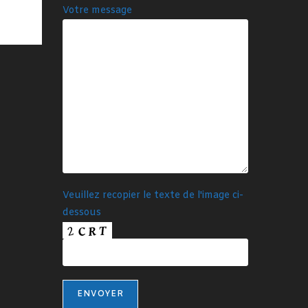
Votre message
Veuillez recopier le texte de l'image ci-
dessous