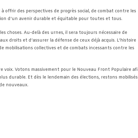
 offrir des perspectives de progrès social, de combat contre les
tion d’un avenir durable et équitable pour toutes et tous.
les choses. Au-delà des urnes, il sera toujours nécessaire de
aux droits et d’assurer la défense de ceux déjà acquis. L’histoire
de mobilisations collectives et de combats incessants contre les
otre voix. Votons massivement pour le Nouveau Front Populaire af
 plus durable. Et dès le lendemain des élections, restons mobilisés
 de nouveaux.