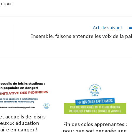
LITIQUE
Article suivant
Ensemble, faisons entendre les voix de la pa
t accueils de loisirs
ieux »: éducation
Fin des colos apprenantes :
aire en danger !
pour que soit engagée une