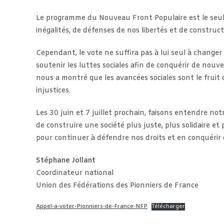
Le programme du Nouveau Front Populaire est le seul à
inégalités, de défenses de nos libertés et de construc
Cependant, le vote ne suffira pas à lui seul à changer 
soutenir les luttes sociales afin de conquérir de nouve
nous a montré que les avancées sociales sont le fruit 
injustices.
Les 30 juin et 7 juillet prochain, faisons entendre n
de construire une société plus juste, plus solidaire et
pour continuer à défendre nos droits et en conquérir
Stéphane Jollant
Coordinateur national
Union des Fédérations des Pionniers de France
Appel-a-voter-Pionniers-de-France-NFP
Télécharger