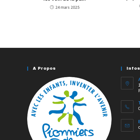
24 mars 2025
A Propos
Info