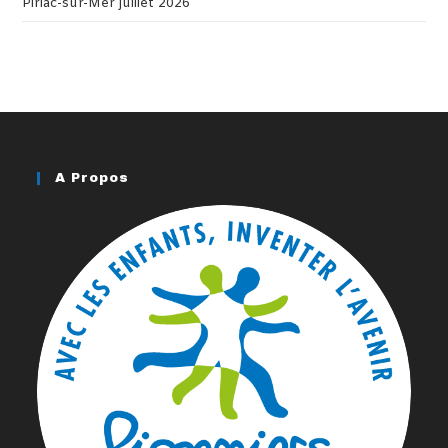
Piriac-sur-Mer juillet 2026
A Propos