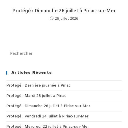
Protégé : Dimanche 26 juillet à Piriac-sur-Mer
26 juillet 2026
Pre
Es
to
clo
Articles Récents
th
Protégé : Dernière journée à Piriac
sea
pan
Protégé : Mardi 28 juillet à Piriac
Protégé : Dimanche 26 juillet à Piriac-sur-Mer
Protégé : Vendredi 24 juillet à Piriac-sur-Mer
Protégé : Mercredi 22 juillet à Piriac-sur-Mer