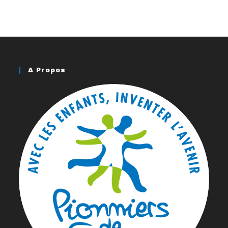
A Propos