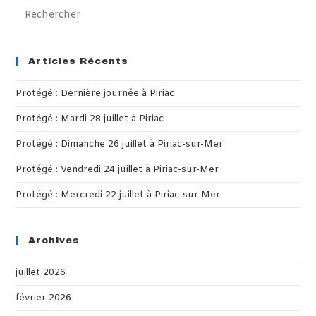
Pre
Es
to
clo
Articles Récents
th
Protégé : Dernière journée à Piriac
sea
pan
Protégé : Mardi 28 juillet à Piriac
Protégé : Dimanche 26 juillet à Piriac-sur-Mer
Protégé : Vendredi 24 juillet à Piriac-sur-Mer
Protégé : Mercredi 22 juillet à Piriac-sur-Mer
Archives
juillet 2026
février 2026