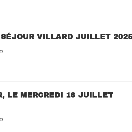
 SÉJOUR VILLARD JUILLET 202
es
R, LE MERCREDI 16 JUILLET
es