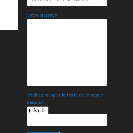
Votre message
Veuillez recopier le texte de l'image ci-
dessous