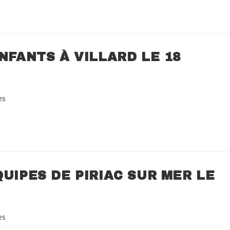
NFANTS À VILLARD LE 18
es
UIPES DE PIRIAC SUR MER LE
es