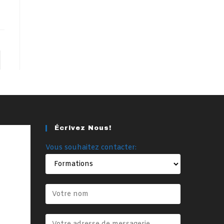
er à la page suivante
Écrivez Nous!
Vous souhaitez contacter: